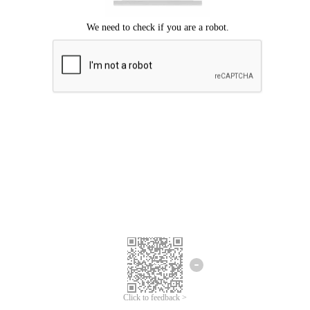
Mohon maaf, terjadi kesalahan.
Silahkan coba lagi.