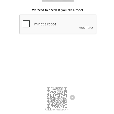
Mohon maaf, terjadi kesalahan.
Silahkan coba lagi.