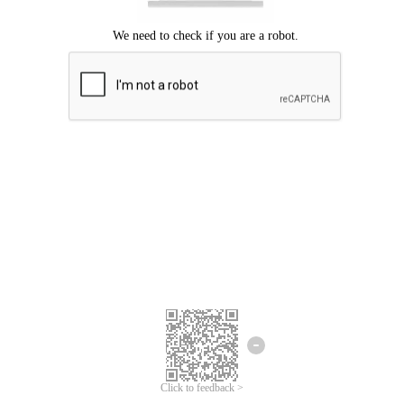
Mohon maaf, terjadi kesalahan.
Silahkan coba lagi.