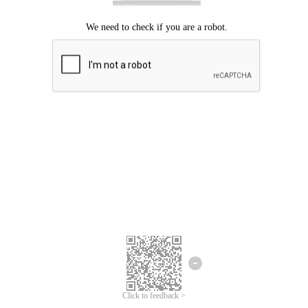
Mohon maaf, terjadi kesalahan.
Silahkan coba lagi.