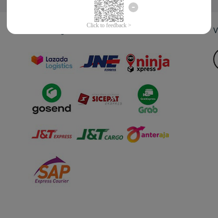
Jasa Pengiriman
V