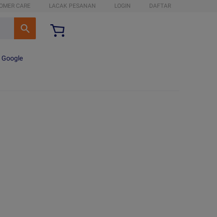
OMER CARE
LACAK PESANAN
LOGIN
DAFTAR
n Google