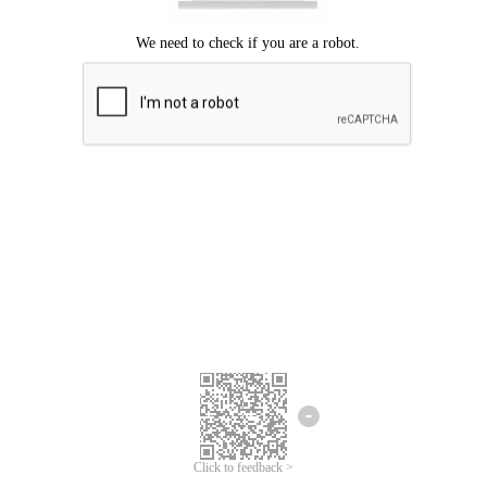
Mohon maaf, terjadi kesalahan.
Silahkan coba lagi.