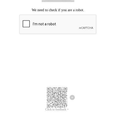
Mohon maaf, terjadi kesalahan.
Silahkan coba lagi.