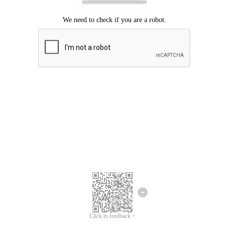
Mohon maaf, terjadi kesalahan.
Silahkan coba lagi.