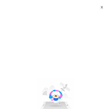
X
buku metode penelitian