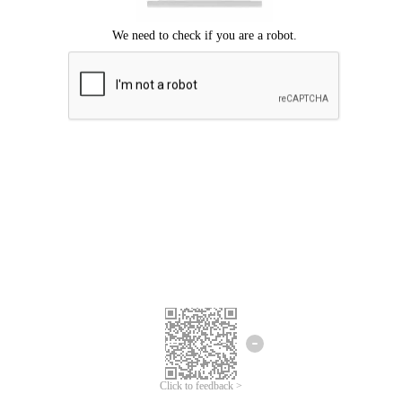
Mohon maaf, terjadi kesalahan.
Silahkan coba lagi.