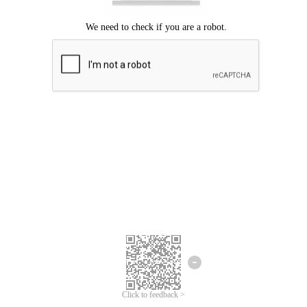
Mohon maaf, terjadi kesalahan.
Silahkan coba lagi.