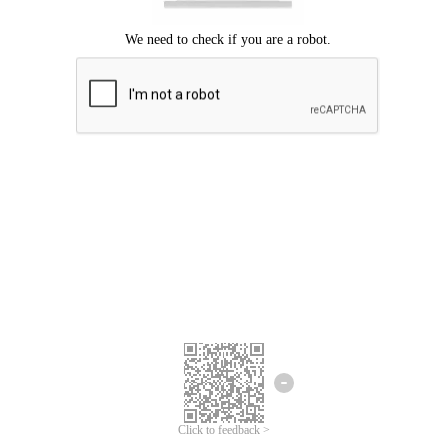
Mohon maaf, terjadi kesalahan.
Silahkan coba lagi.