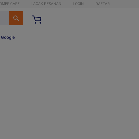
OMER CARE
LACAK PESANAN
LOGIN
DAFTAR
n Google