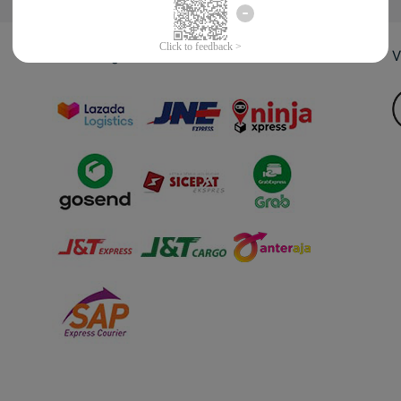
Jasa Pengiriman
V