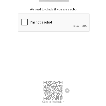
Mohon maaf, terjadi kesalahan.
Silahkan coba lagi.