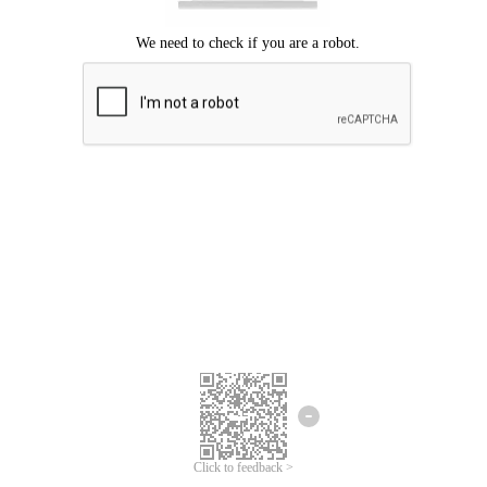
Mohon maaf, terjadi kesalahan.
Silahkan coba lagi.