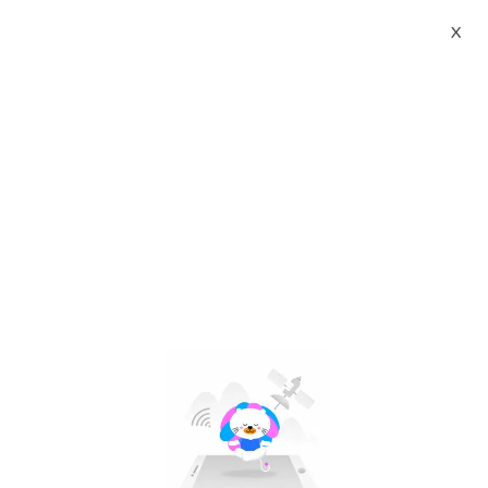
X
new balance 990