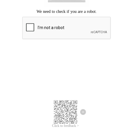
Mohon maaf, terjadi kesalahan.
Silahkan coba lagi.