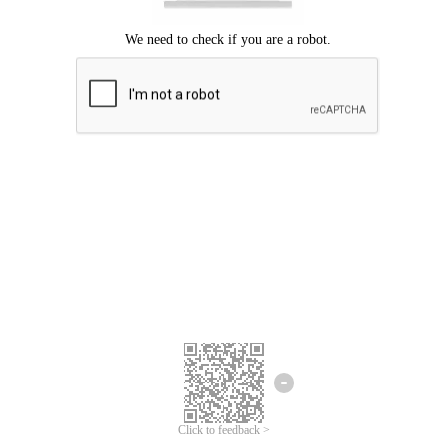
Mohon maaf, terjadi kesalahan.
Silahkan coba lagi.