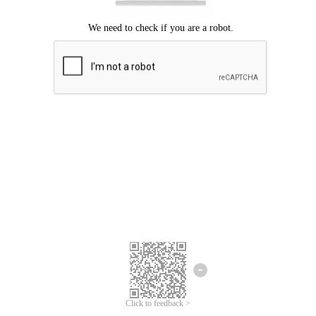
Mohon maaf, terjadi kesalahan.
Silahkan coba lagi.