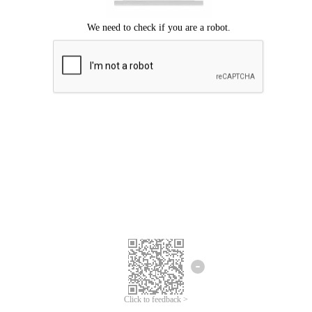
Mohon maaf, terjadi kesalahan.
Silahkan coba lagi.