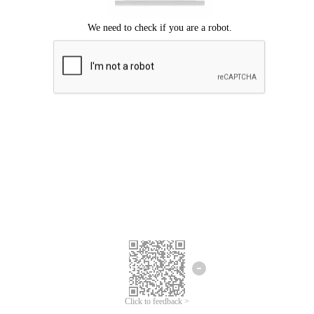
Mohon maaf, terjadi kesalahan.
Silahkan coba lagi.