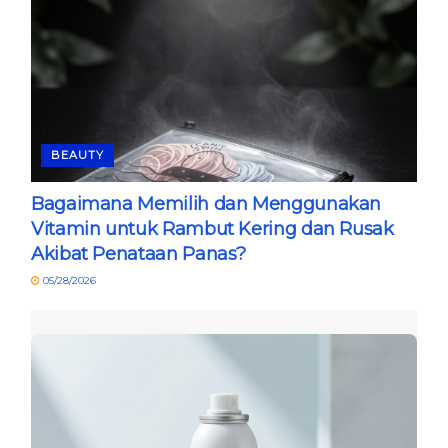
BEAUTY
Bagaimana Memilih dan Menggunakan
Vitamin untuk Rambut Kering dan Rusak
Akibat Penataan Panas?
05/28/2026