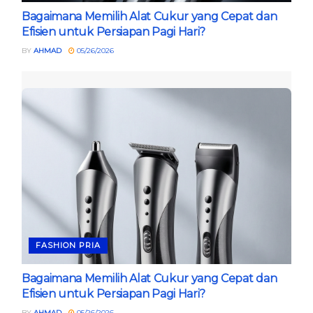
Bagaimana Memilih Alat Cukur yang Cepat dan
Efisien untuk Persiapan Pagi Hari?
BY
AHMAD
05/26/2026
FASHION PRIA
Bagaimana Memilih Alat Cukur yang Cepat dan
Efisien untuk Persiapan Pagi Hari?
BY
AHMAD
05/26/2026