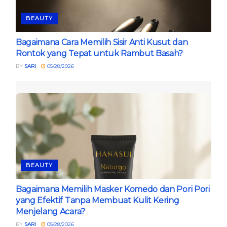
BEAUTY
Bagaimana Cara Memilih Sisir Anti Kusut dan
Rontok yang Tepat untuk Rambut Basah?
BY
SARI
05/28/2026
BEAUTY
Bagaimana Memilih Masker Komedo dan Pori Pori
yang Efektif Tanpa Membuat Kulit Kering
Menjelang Acara?
BY
SARI
05/28/2026