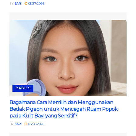
BY
SARI
05/27/2026
BABIES
Bagaimana Cara Memilih dan Menggunakan
Bedak Pigeon untuk Mencegah Ruam Popok
pada Kulit Bayi yang Sensitif?
BY
SARI
05/26/2026