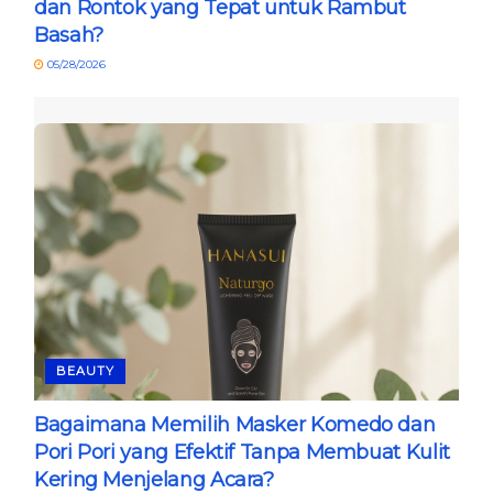
dan Rontok yang Tepat untuk Rambut
Basah?
05/28/2026
BEAUTY
Bagaimana Memilih Masker Komedo dan
Pori Pori yang Efektif Tanpa Membuat Kulit
Kering Menjelang Acara?