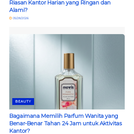
Riasan Kantor Harian yang Ringan dan
Alami?
05/28/2026
BEAUTY
Bagaimana Memilih Parfum Wanita yang
Benar-Benar Tahan 24 Jam untuk Aktivitas
Kantor?