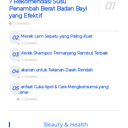
7 Rekomendasi Susu
Penambah Berat Badan Bayi
yang Efektif
0 SHARES
8 Merek Lem Sepatu yang Paling Kuat
0 SHARES
5 Merek Shampoo Pemanjang Rambut Terbaik
0 SHARES
Makanan untuk Tekanan Darah Rendah
0 SHARES
Manfaat Cuka Apel & Cara Mengkonsumsi yang
Benar
0 SHARES
Beauty & Health