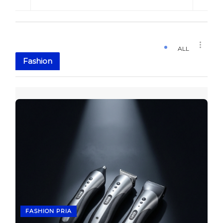
ALL
Fashion
FASHION PRIA