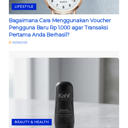
LIFESTYLE
Bagaimana Cara Menggunakan Voucher
Pengguna Baru Rp 1.000 agar Transaksi
Pertama Anda Berhasil?
05/28/2026
BEAUTY & HEALTH