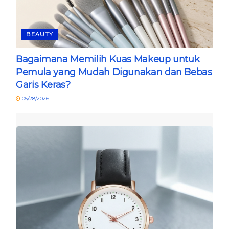
BEAUTY
Bagaimana Memilih Kuas Makeup untuk
Pemula yang Mudah Digunakan dan Bebas
Garis Keras?
05/28/2026