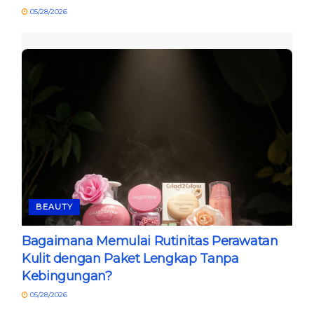
05/28/2026
BEAUTY
Bagaimana Memulai Rutinitas Perawatan
Kulit dengan Paket Lengkap Tanpa
Kebingungan?
05/28/2026