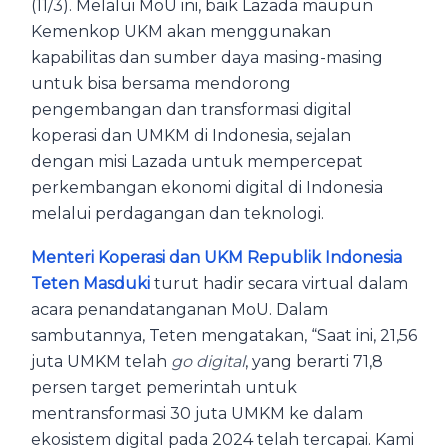
(11/3). Melalui MoU ini, baik Lazada maupun
Kemenkop UKM akan menggunakan
kapabilitas dan sumber daya masing-masing
untuk bisa bersama mendorong
pengembangan dan transformasi digital
koperasi dan UMKM di Indonesia, sejalan
dengan misi Lazada untuk mempercepat
perkembangan ekonomi digital di Indonesia
melalui perdagangan dan teknologi.
Menteri Koperasi dan UKM Republik Indonesia
Teten Masduki
turut hadir secara virtual dalam
acara penandatanganan MoU. Dalam
sambutannya, Teten mengatakan, “Saat ini, 21,56
juta UMKM telah
go digital
, yang berarti 71,8
persen target pemerintah untuk
mentransformasi 30 juta UMKM ke dalam
ekosistem digital pada 2024 telah tercapai. Kami