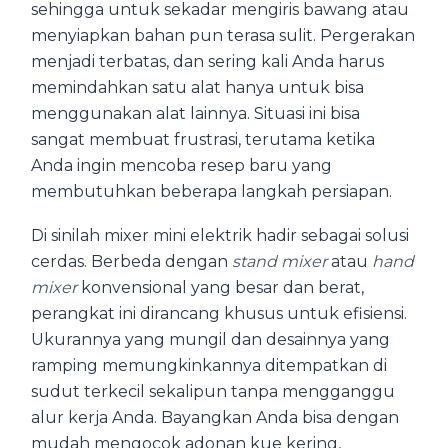
sehingga untuk sekadar mengiris bawang atau
menyiapkan bahan pun terasa sulit. Pergerakan
menjadi terbatas, dan sering kali Anda harus
memindahkan satu alat hanya untuk bisa
menggunakan alat lainnya. Situasi ini bisa
sangat membuat frustrasi, terutama ketika
Anda ingin mencoba resep baru yang
membutuhkan beberapa langkah persiapan.
Di sinilah mixer mini elektrik hadir sebagai solusi
cerdas. Berbeda dengan
stand mixer
atau
hand
mixer
konvensional yang besar dan berat,
perangkat ini dirancang khusus untuk efisiensi.
Ukurannya yang mungil dan desainnya yang
ramping memungkinkannya ditempatkan di
sudut terkecil sekalipun tanpa mengganggu
alur kerja Anda. Bayangkan Anda bisa dengan
mudah mengocok adonan kue kering,