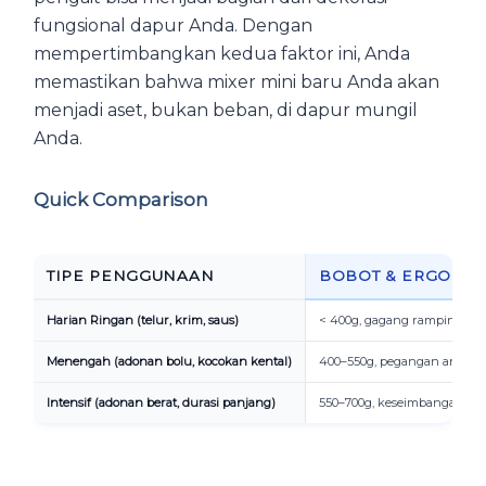
fungsional dapur Anda. Dengan
mempertimbangkan kedua faktor ini, Anda
memastikan bahwa mixer mini baru Anda akan
menjadi aset, bukan beban, di dapur mungil
Anda.
Quick Comparison
TIPE PENGGUNAAN
BOBOT & ERGONO
Harian Ringan (telur, krim, saus)
< 400g, gagang ramping
Menengah (adonan bolu, kocokan kental)
400–550g, pegangan anti-sli
Intensif (adonan berat, durasi panjang)
550–700g, keseimbangan po