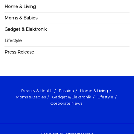
Home & Living
Moms & Babies
Gadget & Elektronik
Lifestyle
Press Release
Beauty & Health
Fashion
Home & Living
Moms & Babies
Gadget & Elektronik
Lifestyle
Corporate News
Copyright © Lazada Indonesia