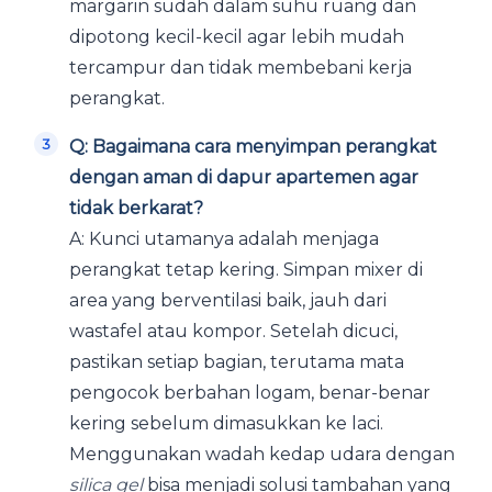
margarin sudah dalam suhu ruang dan
dipotong kecil-kecil agar lebih mudah
tercampur dan tidak membebani kerja
perangkat.
Q: Bagaimana cara menyimpan perangkat
dengan aman di dapur apartemen agar
tidak berkarat?
A: Kunci utamanya adalah menjaga
perangkat tetap kering. Simpan mixer di
area yang berventilasi baik, jauh dari
wastafel atau kompor. Setelah dicuci,
pastikan setiap bagian, terutama mata
pengocok berbahan logam, benar-benar
kering sebelum dimasukkan ke laci.
Menggunakan wadah kedap udara dengan
silica gel
bisa menjadi solusi tambahan yang