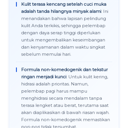
Kulit terasa kencang setelah cuci muka
adalah tanda hilangnya minyak alami
: Ini
menandakan bahwa lapisan pelindung
kulit Anda terkikis, sehingga pelembap
dengan daya serap tinggi diperlukan
untuk mengembalikan keseimbangan
dan kenyamanan dalam waktu singkat
sebelum memulai hari.
Formula non-komedogenik dan tekstur
ringan menjadi kunci
: Untuk kulit kering,
hidrasi adalah prioritas. Namun,
pelembap pagi harus mampu
menghidrasi secara mendalam tanpa
terasa lengket atau berat, terutama saat
akan diaplikasikan di bawah riasan wajah.
Formula non-komedogenik memastikan
pori-pori tidak tersumbat.