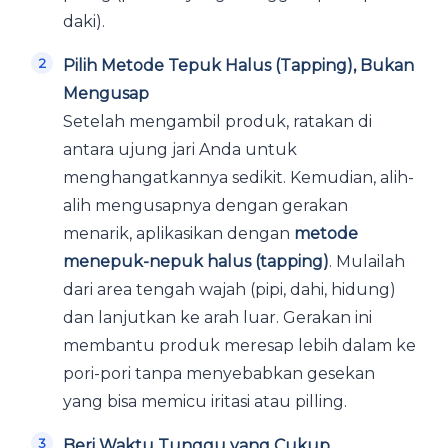
daki).
Pilih Metode Tepuk Halus (Tapping), Bukan
Mengusap
Setelah mengambil produk, ratakan di
antara ujung jari Anda untuk
menghangatkannya sedikit. Kemudian, alih-
alih mengusapnya dengan gerakan
menarik, aplikasikan dengan
metode
menepuk-nepuk halus (tapping)
. Mulailah
dari area tengah wajah (pipi, dahi, hidung)
dan lanjutkan ke arah luar. Gerakan ini
membantu produk meresap lebih dalam ke
pori-pori tanpa menyebabkan gesekan
yang bisa memicu iritasi atau pilling.
Beri Waktu Tunggu yang Cukup