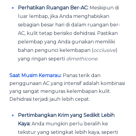
Perhatikan Ruangan Ber-AC:
Meskipun di
luar lembap, jika Anda menghabiskan
sebagian besar hari di dalam ruangan ber-
AC, kulit tetap berisiko dehidrasi. Pastikan
pelembap yang Anda gunakan memiliki
bahan pengunci kelembapan (
occlusive
)
yang ringan seperti
dimethicone
.
Saat Musim Kemarau:
Panas terik dan
penggunaan AC yang intensif adalah kombinasi
yang sangat menguras kelembapan kulit.
Dehidrasi terjadi jauh lebih cepat.
Pertimbangkan Krim yang Sedikit Lebih
Kaya:
Anda mungkin perlu beralih ke
tekstur yang setingkat lebih kaya, seperti