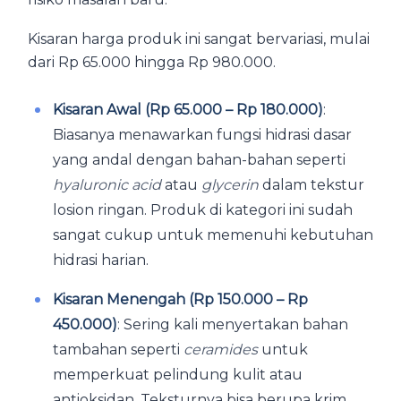
Kisaran harga produk ini sangat bervariasi, mulai
dari Rp 65.000 hingga Rp 980.000.
Kisaran Awal (Rp 65.000 – Rp 180.000)
:
Biasanya menawarkan fungsi hidrasi dasar
yang andal dengan bahan-bahan seperti
hyaluronic acid
atau
glycerin
dalam tekstur
losion ringan. Produk di kategori ini sudah
sangat cukup untuk memenuhi kebutuhan
hidrasi harian.
Kisaran Menengah (Rp 150.000 – Rp
450.000)
: Sering kali menyertakan bahan
tambahan seperti
ceramides
untuk
memperkuat pelindung kulit atau
antioksidan. Teksturnya bisa berupa krim