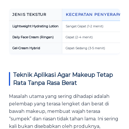
JENIS TEKSTUR
KECEPATAN PENYERAPAN
Lightweight Hydrating Lotion
Sangat Cepat (1-2 menit)
Daily Face Cream (Ringan)
Cepat (2-4 menit)
Gel-Cream Hybrid
Cepat-Sedang (3-5 menit)
Teknik Aplikasi Agar Makeup Tetap
Rata Tanpa Rasa Berat
Masalah utama yang sering dihadapi adalah
pelembap yang terasa lengket dan berat di
bawah makeup, membuat wajah terasa
“sumpek” dan riasan tidak tahan lama. Ini sering
kali bukan disebabkan oleh produknya,