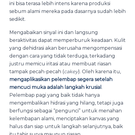
ini bisa terasa lebih intens karena produksi
sebum alami mereka pada dasarnya sudah lebih
sedikit.
Mengabaikan sinyal ini dan langsung
beraktivitas dapat memperburuk keadaan. Kulit
yang dehidrasi akan berusaha mengompensasi
dengan cara yang tidak terduga, terkadang
justru memicu iritasi atau membuat riasan
tampak pecah-pecah (
cakey
). Oleh karena itu,
mengaplikasikan pelembap segera setelah
mencuci muka adalah langkah krusial
.
Pelembap pagi yang baik tidak hanya
mengembalikan hidrasi yang hilang, tetapi juga
berfungsi sebagai “pengunci” untuk menahan
kelembapan alami, menciptakan kanvas yang
halus dan siap untuk langkah selanjutnya, baik
itu tabir surya maupun riasan.