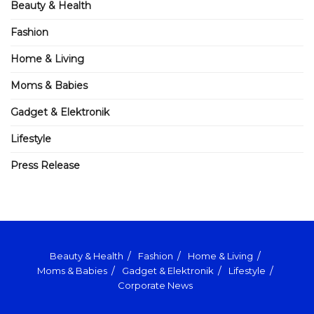
Beauty & Health
Fashion
Home & Living
Moms & Babies
Gadget & Elektronik
Lifestyle
Press Release
Beauty & Health
Fashion
Home & Living
Moms & Babies
Gadget & Elektronik
Lifestyle
Corporate News