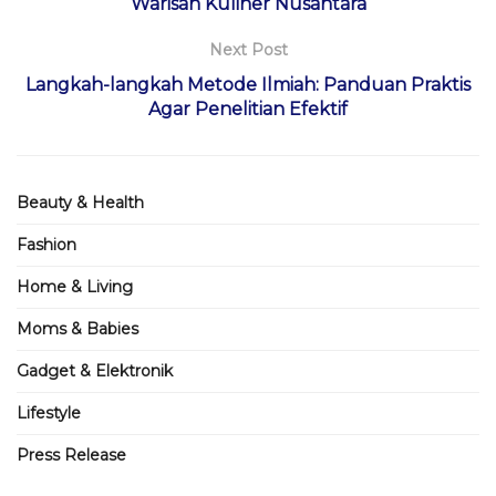
Warisan Kuliner Nusantara
Next Post
Langkah-langkah Metode Ilmiah: Panduan Praktis
Agar Penelitian Efektif
Beauty & Health
Fashion
Home & Living
Moms & Babies
Gadget & Elektronik
Lifestyle
Press Release