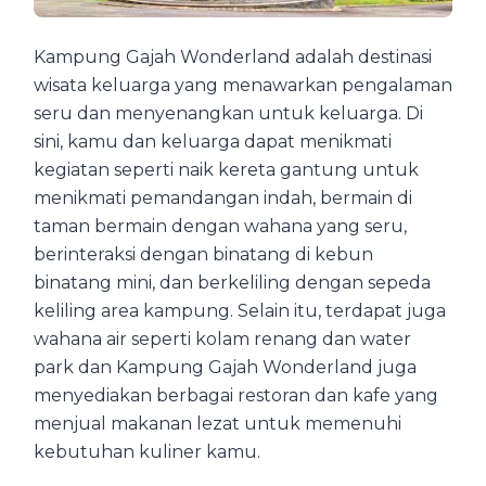
Kampung Gajah Wonderland adalah destinasi
wisata keluarga yang menawarkan pengalaman
seru dan menyenangkan untuk keluarga. Di
sini, kamu dan keluarga dapat menikmati
kegiatan seperti naik kereta gantung untuk
menikmati pemandangan indah, bermain di
taman bermain dengan wahana yang seru,
berinteraksi dengan binatang di kebun
binatang mini, dan berkeliling dengan sepeda
keliling area kampung. Selain itu, terdapat juga
wahana air seperti kolam renang dan water
park dan Kampung Gajah Wonderland juga
menyediakan berbagai restoran dan kafe yang
menjual makanan lezat untuk memenuhi
kebutuhan kuliner kamu.