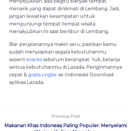
menyejukkan, ada begitu banyak tempat
menarik yang dapat dinikmati di Lembang. Jadi,
jangan lewatkan kesempatan untuk
mengunjungi tempat-tempat wisata
menakjubkan ini saat berlibur di Lembang.
Biar perjalanannya makin seru, pastikan kamu
sudah menyiapkan segala kebutuhanmu
seperti
snacks
sebelum berangkat. Yuk, belanja
semua kebutuhanmu di Lazada. Pengirimannya
cepat &
gratis ongkir
se-Indonesia! Download
aplikasi Lazada.
Previous Post
Makanan Khas Indonesia Paling Populer: Menyelami