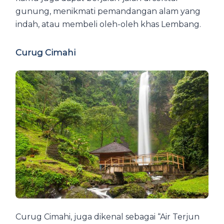
gunung, menikmati pemandangan alam yang
indah, atau membeli oleh-oleh khas Lembang.
Curug Cimahi
Curug Cimahi, juga dikenal sebagai “Air Terjun