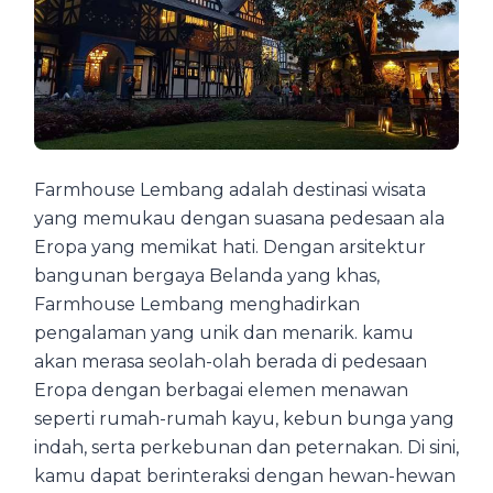
Farmhouse Lembang adalah destinasi wisata
yang memukau dengan suasana pedesaan ala
Eropa yang memikat hati. Dengan arsitektur
bangunan bergaya Belanda yang khas,
Farmhouse Lembang menghadirkan
pengalaman yang unik dan menarik. kamu
akan merasa seolah-olah berada di pedesaan
Eropa dengan berbagai elemen menawan
seperti rumah-rumah kayu, kebun bunga yang
indah, serta perkebunan dan peternakan. Di sini,
kamu dapat berinteraksi dengan hewan-hewan