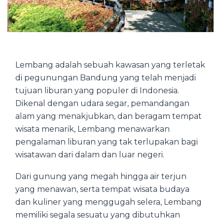
Lembang adalah sebuah kawasan yang terletak
di pegunungan Bandung yang telah menjadi
tujuan liburan yang populer di Indonesia.
Dikenal dengan udara segar, pemandangan
alam yang menakjubkan, dan beragam tempat
wisata menarik, Lembang menawarkan
pengalaman liburan yang tak terlupakan bagi
wisatawan dari dalam dan luar negeri.
Dari gunung yang megah hingga air terjun
yang menawan, serta tempat wisata budaya
dan kuliner yang menggugah selera, Lembang
memiliki segala sesuatu yang dibutuhkan