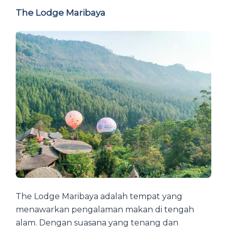
The Lodge Maribaya
The Lodge Maribaya adalah tempat yang
menawarkan pengalaman makan di tengah
alam. Dengan suasana yang tenang dan