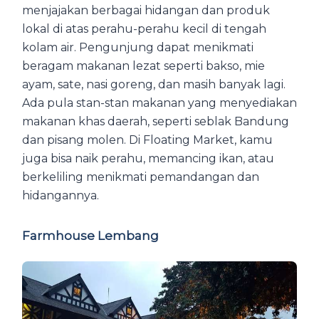
menjajakan berbagai hidangan dan produk
lokal di atas perahu-perahu kecil di tengah
kolam air. Pengunjung dapat menikmati
beragam makanan lezat seperti bakso, mie
ayam, sate, nasi goreng, dan masih banyak lagi.
Ada pula stan-stan makanan yang menyediakan
makanan khas daerah, seperti seblak Bandung
dan pisang molen. Di Floating Market, kamu
juga bisa naik perahu, memancing ikan, atau
berkeliling menikmati pemandangan dan
hidangannya.
Farmhouse Lembang